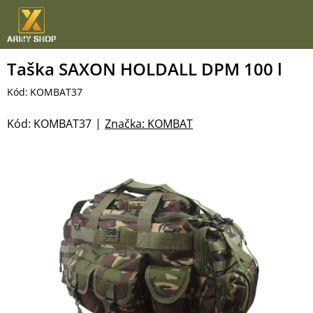
Přejít
na
obsah
Taška SAXON HOLDALL DPM 100 l
Kód:
KOMBAT37
Kód:
KOMBAT37
Značka:
KOMBAT