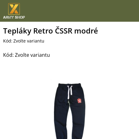
Přejít
na
obsah
Tepláky Retro ČSSR modré
Kód:
Zvolte variantu
Kód:
Zvolte variantu