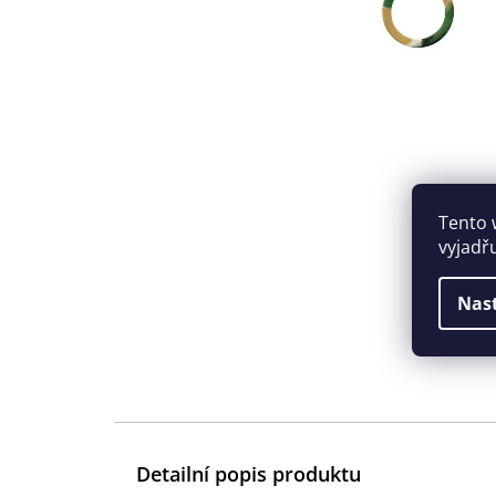
Tento 
vyjadř
Nas
Detailní popis produktu