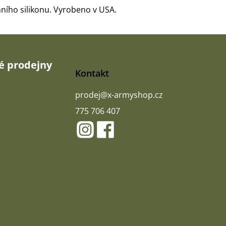
ního silikonu. Vyrobeno v USA.
 prodejny
Kontakt
prodej
@
x-armyshop.cz
775 706 407