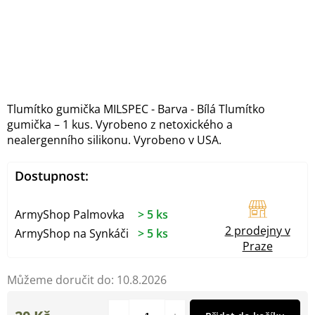
Tlumítko gumička MILSPEC - Barva - Bílá Tlumítko
gumička – 1 kus. Vyrobeno z netoxického a
nealergenního silikonu. Vyrobeno v USA.
Dostupnost:
ArmyShop Palmovka
> 5 ks
2 prodejny v
ArmyShop na Synkáči
> 5 ks
Praze
Můžeme doručit do:
10.8.2026