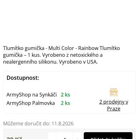
Tlumítko gumička - Multi Color - Rainbow Tlumítko
gumička – 1 kus. Vyrobeno z netoxického a
nealergenního silikonu. Vyrobeno v USA.
Dostupnost:
ArmyShop na Synkáči
2 ks
2 prodejny v
ArmyShop Palmovka
2 ks
Praze
Můžeme doručit do:
11.8.2026