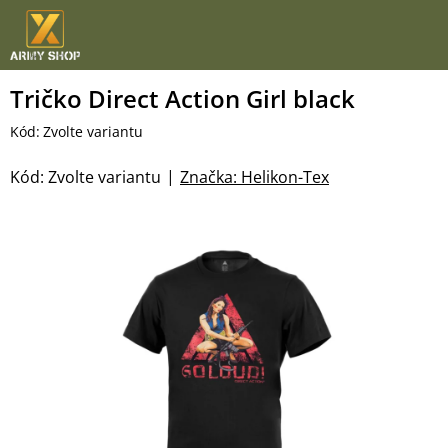
Přejít
na
obsah
Tričko Direct Action Girl black
Kód:
Zvolte variantu
Kód:
Zvolte variantu
Značka:
Helikon-Tex