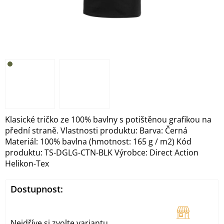
Klasické tričko ze 100% bavlny s potištěnou grafikou na
přední straně. Vlastnosti produktu: Barva: Černá
Materiál: 100% bavlna (hmotnost: 165 g / m2) Kód
produktu: TS-DGLG-CTN-BLK Výrobce: Direct Action
Helikon-Tex
Dostupnost:
Nejdříve si zvolte variantu