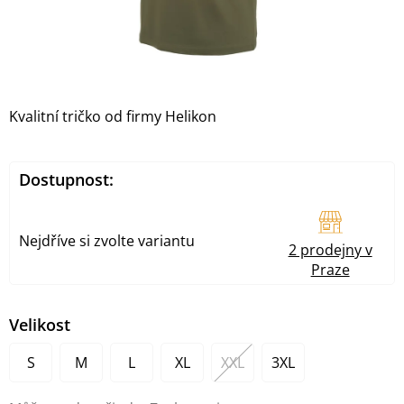
Kvalitní tričko od firmy Helikon
Dostupnost:
Nejdříve si zvolte variantu
2 prodejny v
Praze
Velikost
S
M
L
XL
XXL
3XL