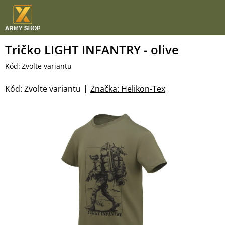
Přejít
na
obsah
Tričko LIGHT INFANTRY - olive
Kód:
Zvolte variantu
Kód:
Zvolte variantu
Značka:
Helikon-Tex