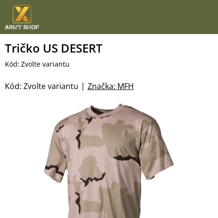
Přejít
na
obsah
Tričko US DESERT
Kód:
Zvolte variantu
Kód:
Zvolte variantu
Značka:
MFH