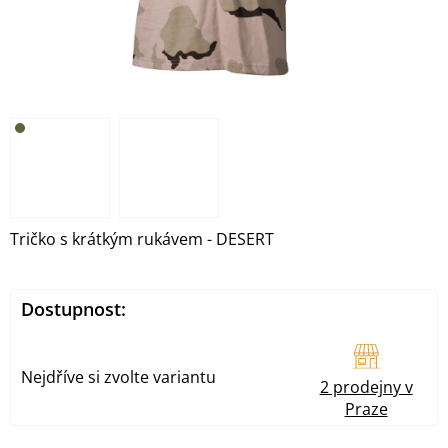
Tričko s krátkým rukávem - DESERT
Dostupnost:
Nejdříve si zvolte variantu
2 prodejny v
Praze