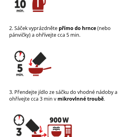
2. Sáček vyprázdněte
přímo do hrnce
(nebo
pánvičky) a ohřívejte cca 5 min.
3. Přendejte jídlo ze sáčku do vhodné nádoby a
ohřívejte cca 3 min v
mikrovlnné troubě
.