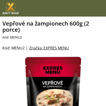
Přejít
na
obsah
Vepřové na žampionech 600g (2
porce)
Kód:
MENU2
Kód:
MENU2
Značka:
EXPRES MENU