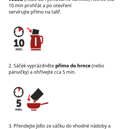
10 min prohřát a po otevření
servírujte přímo na talíř.
2. Sáček vyprázdněte
přímo do hrnce
(nebo
pánvičky) a ohřívejte cca 5 min.
3. Přendejte jídlo ze sáčku do vhodné nádoby a