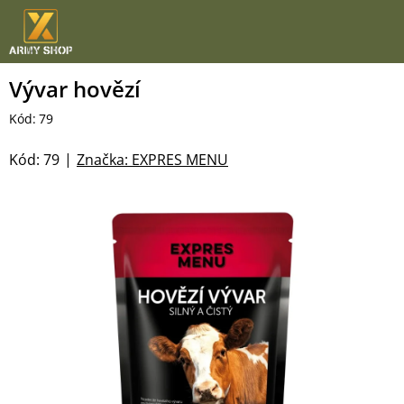
Přejít
na
obsah
Vývar hovězí
Kód:
79
Kód:
79
Značka:
EXPRES MENU