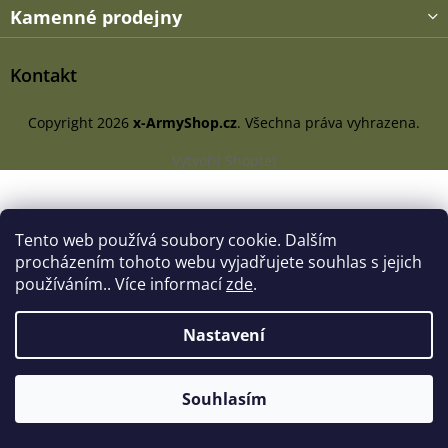
Kamenné prodejny
Kontakt
Copyright 2026
x-ArmyShop.cz
. Všechna práva vyhrazena.
Vytvořil Shoptet
Tento web používá soubory cookie. Dalším
procházením tohoto webu vyjadřujete souhlas s jejich
používáním.. Více informací
zde
.
Nastavení
Souhlasím