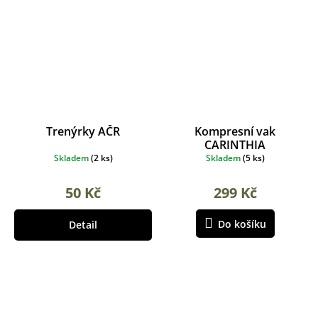
Trenýrky AČR
Kompresní vak
CARINTHIA
Skladem
(
2 ks
)
Skladem
(
5 ks
)
50 Kč
299 Kč
Do košíku
Detail