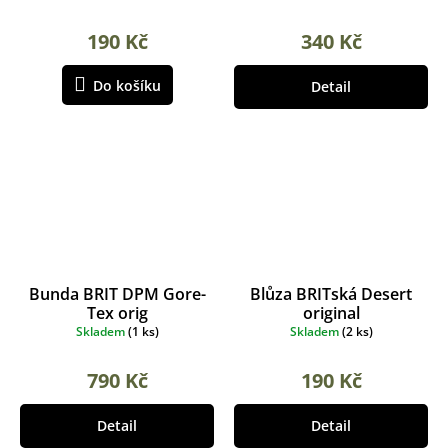
190 Kč
340 Kč
Do košíku
Detail
Bunda BRIT DPM Gore-
Blůza BRITská Desert
Tex orig
original
Skladem
(
1 ks
)
Skladem
(
2 ks
)
790 Kč
190 Kč
Detail
Detail