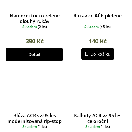
Námořní tričko zelené
Rukavice AČR pletené
dlouhý rukáv
Skladem
(
2 ks
)
Skladem
(
>5 ks
)
390 Kč
140 Kč
Do košíku
Detail
Blůza AČR vz.95 les
Kalhoty AČR vz.95 les
modernizovaná rip-stop
celoroční
Skladem
(
1 ks
)
Skladem
(
1 ks
)