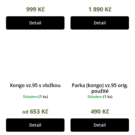
999 Kč
1 890 Kč
Detail
Detail
Kongo vz.95 s vložkou
Parka (kongo) vz.95 orig.
použité
Skladem
(
1 ks
)
Skladem
(
1 ks
)
653 Kč
490 Kč
od
Detail
Detail