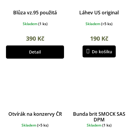
Blůza vz.95 použitá
Láhev US original
Skladem
(
1 ks
)
Skladem
(
>5 ks
)
390 Kč
190 Kč
Do košíku
Detail
Otvírák na konzervy ČR
Bunda brit SMOCK SAS
DPM
Skladem
(
>5 ks
)
Skladem
(
1 ks
)