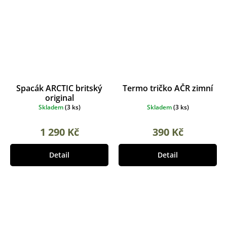
Spacák ARCTIC britský
Termo tričko AČR zimní
original
Skladem
(
3 ks
)
Skladem
(
3 ks
)
1 290 Kč
390 Kč
Detail
Detail