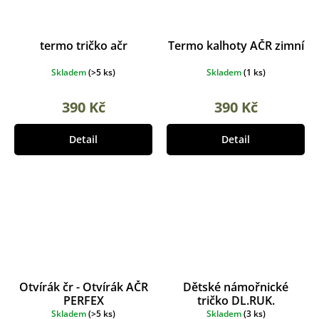
termo tričko ačr
Termo kalhoty AČR zimní
Skladem
(
>5 ks
)
Skladem
(
1 ks
)
390 Kč
390 Kč
Detail
Detail
Otvírák čr - Otvírák AČR
Dětské námořnické
PERFEX
tričko DL.RUK.
Skladem
(
>5 ks
)
Skladem
(
3 ks
)