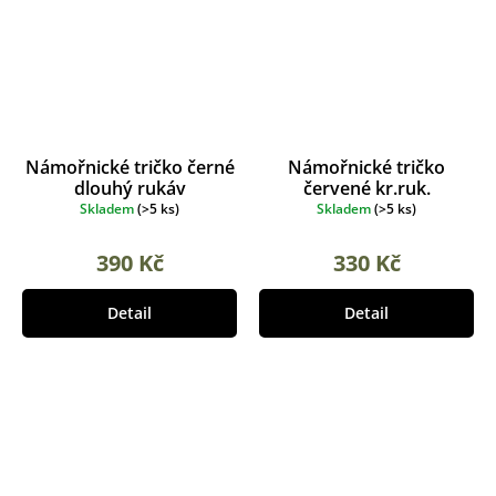
Námořnické tričko černé
Námořnické tričko
dlouhý rukáv
červené kr.ruk.
Skladem
(
>5 ks
)
Skladem
(
>5 ks
)
390 Kč
330 Kč
Detail
Detail