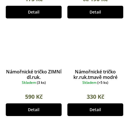
Detail
Detail
Námořnické tričko ZIMNÍ
Námořnické tričko
dl.ruk.
kr.ruk.tmavě modré
Skladem
(
3 ks
)
Skladem
(
>5 ks
)
590 Kč
330 Kč
Detail
Detail