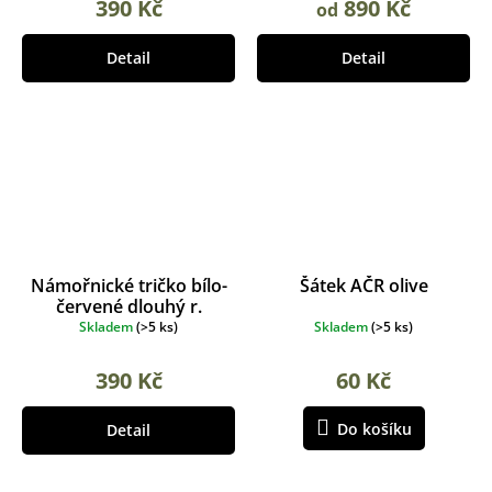
390 Kč
890 Kč
od
Detail
Detail
Námořnické tričko bílo-
Šátek AČR olive
červené dlouhý r.
Skladem
(
>5 ks
)
Skladem
(
>5 ks
)
390 Kč
60 Kč
Do košíku
Detail