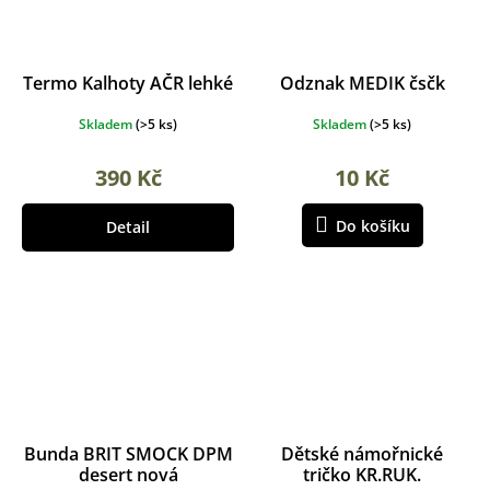
Termo Kalhoty AČR lehké
Odznak MEDIK čsčk
Skladem
(
>5 ks
)
Skladem
(
>5 ks
)
390 Kč
10 Kč
Do košíku
Detail
Bunda BRIT SMOCK DPM
Dětské námořnické
desert nová
tričko KR.RUK.