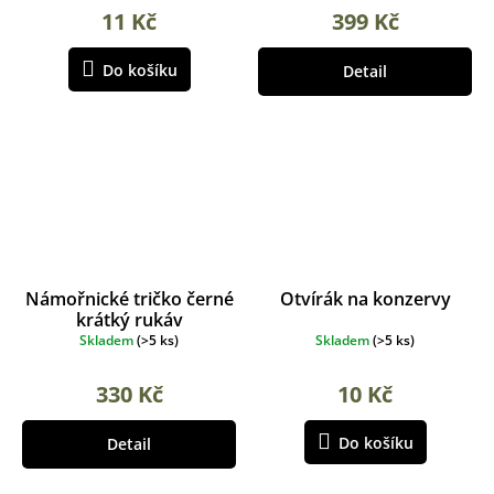
11 Kč
399 Kč
Do košíku
Detail
Námořnické tričko černé
Otvírák na konzervy
krátký rukáv
Skladem
(
>5 ks
)
Skladem
(
>5 ks
)
330 Kč
10 Kč
Do košíku
Detail