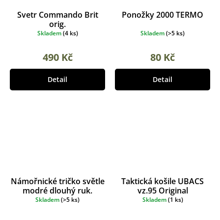
Svetr Commando Brit
Ponožky 2000 TERMO
orig.
Skladem
(
4 ks
)
Skladem
(
>5 ks
)
490 Kč
80 Kč
Detail
Detail
Námořnické tričko světle
Taktická košile UBACS
modré dlouhý ruk.
vz.95 Original
Skladem
(
>5 ks
)
Skladem
(
1 ks
)