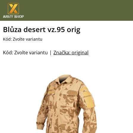
Přejít
na
obsah
Blůza desert vz.95 orig
Kód:
Zvolte variantu
Kód:
Zvolte variantu
Značka:
original