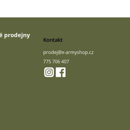
 prodejny
Kontakt
prodej
@
x-armyshop.cz
775 706 407