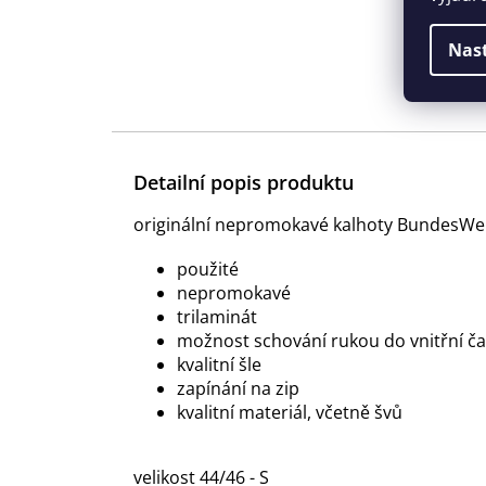
Nas
Detailní popis produktu
originální nepromokavé kalhoty BundesWe
použité
nepromokavé
trilaminát
možnost schování rukou do vnitřní čas
kvalitní šle
zapínání na zip
kvalitní materiál, včetně švů
velikost 44/46 - S