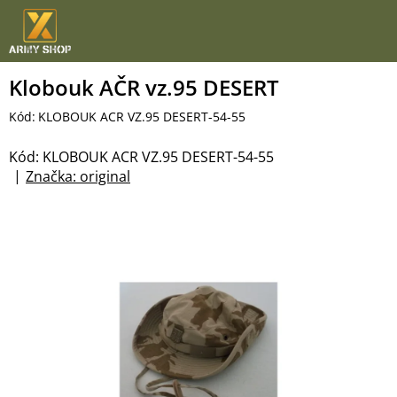
Přejít
na
obsah
Klobouk AČR vz.95 DESERT
Kód:
KLOBOUK ACR VZ.95 DESERT-54-55
Kód:
KLOBOUK ACR VZ.95 DESERT-54-55
Značka:
original