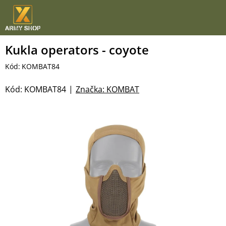
Přejít
na
obsah
Kukla operators - coyote
Kód:
KOMBAT84
Kód:
KOMBAT84
Značka:
KOMBAT