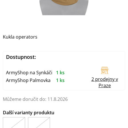
Kukla operators
Dostupnost:
ArmyShop na Synkáči
1 ks
2 prodejny v
ArmyShop Palmovka
1 ks
Praze
Můžeme doručit do:
11.8.2026