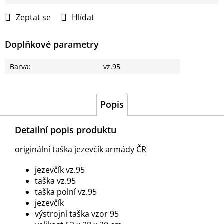
cena:
Zeptat se
Hlídat
Doplňkové parametry
Barva
:
vz.95
Popis
Detailní popis produktu
originální taška jezevčík armády ČR
jezevčík vz.95
taška vz.95
taška polní vz.95
jezevčík
výstrojní taška vzor 95