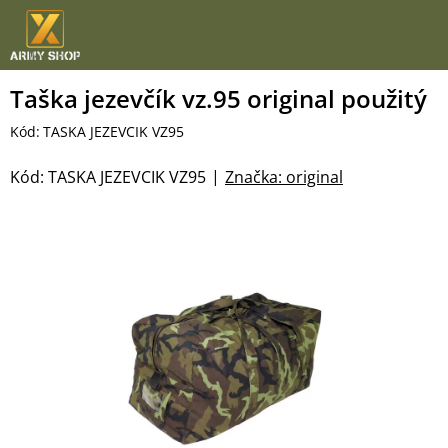
Přejít
na
obsah
Taška jezevčík vz.95 original použitý
Kód:
TASKA JEZEVCIK VZ95
Kód:
TASKA JEZEVCIK VZ95
Značka:
original