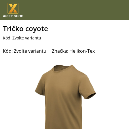
Přejít
na
obsah
Tričko coyote
Kód:
Zvolte variantu
Kód:
Zvolte variantu
Značka:
Helikon-Tex