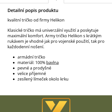
Detailní popis produktu
kvalitní tričko od firmy Helikon
Klasické tričko má univerzální využití a poskytuje
maximální komfort. Army tričko Helikon s krátkým
rukávem je vhodné jak pro vojenské použití, tak pro
každodenní nošení.
armádní tričko
materiál: 100%
bavlna
pevné a prodyšné
velice příjemné
zesílený límeček okolo krku
Z
á
p