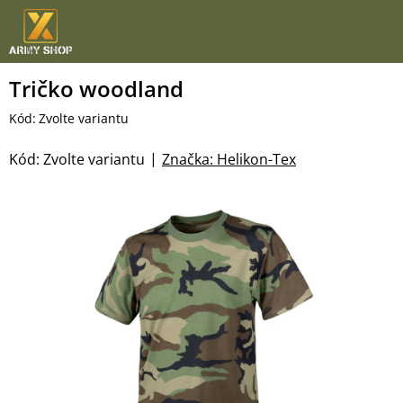
Přejít
na
obsah
Tričko woodland
Kód:
Zvolte variantu
Kód:
Zvolte variantu
Značka:
Helikon-Tex