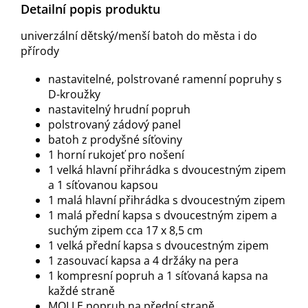
Detailní popis produktu
univerzální dětský/menší batoh do města i do
přírody
nastavitelné, polstrované ramenní popruhy s
D-kroužky
nastavitelný hrudní popruh
polstrovaný zádový panel
batoh z prodyšné síťoviny
1 horní rukojeť pro nošení
1 velká hlavní přihrádka s dvoucestným zipem
a 1 síťovanou kapsou
1 malá hlavní přihrádka s dvoucestným zipem
1 malá přední kapsa s dvoucestným zipem a
suchým zipem cca 17 x 8,5 cm
1 velká přední kapsa s dvoucestným zipem
1 zasouvací kapsa a 4 držáky na pera
1 kompresní popruh a 1 síťovaná kapsa na
každé straně
MOLLE popruh na přední straně