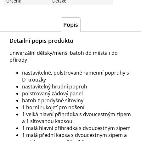
Určení
:
Dětské
Popis
Detailní popis produktu
univerzální dětský/menší batoh do města i do
přírody
nastavitelné, polstrované ramenní popruhy s
D-kroužky
nastavitelný hrudní popruh
polstrovaný zádový panel
batoh z prodyšné síťoviny
1 horní rukojeť pro nošení
1 velká hlavní přihrádka s dvoucestným zipem
a 1 síťovanou kapsou
1 malá hlavní přihrádka s dvoucestným zipem
1 malá přední kapsa s dvoucestným zipem a