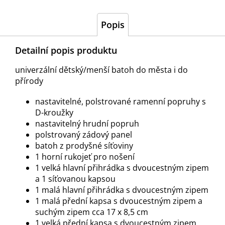
Popis
Detailní popis produktu
univerzální dětský/menší batoh do města i do
přírody
nastavitelné, polstrované ramenní popruhy s
D-kroužky
nastavitelný hrudní popruh
polstrovaný zádový panel
batoh z prodyšné síťoviny
1 horní rukojeť pro nošení
1 velká hlavní přihrádka s dvoucestným zipem
a 1 síťovanou kapsou
1 malá hlavní přihrádka s dvoucestným zipem
1 malá přední kapsa s dvoucestným zipem a
suchým zipem cca 17 x 8,5 cm
1 velká přední kapsa s dvoucestným zipem