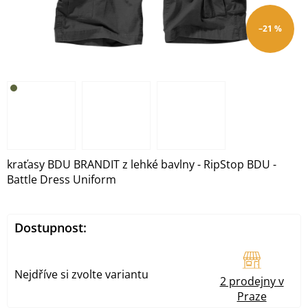
–21 %
kraťasy BDU BRANDIT z lehké bavlny - RipStop BDU -
Battle Dress Uniform
Dostupnost:
Nejdříve si zvolte variantu
2 prodejny v
Praze