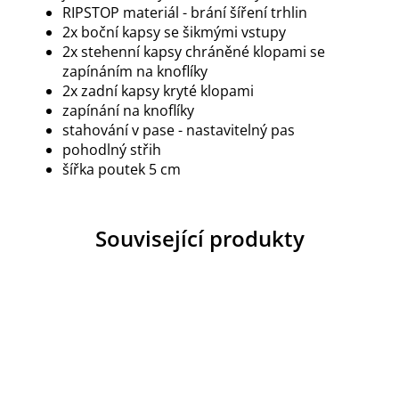
RIPSTOP materiál - brání šíření trhlin
2x boční kapsy se šikmými vstupy
2x stehenní kapsy chráněné klopami se
zapínáním na knoflíky
2x zadní kapsy kryté klopami
zapínání na knoflíky
stahování v pase - nastavitelný pas
pohodlný střih
šířka poutek 5 cm
Související produkty