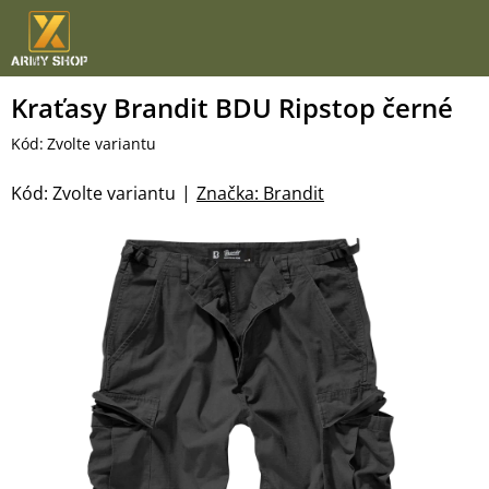
Přejít
na
obsah
Kraťasy Brandit BDU Ripstop černé
Kód:
Zvolte variantu
Kód:
Zvolte variantu
Značka:
Brandit