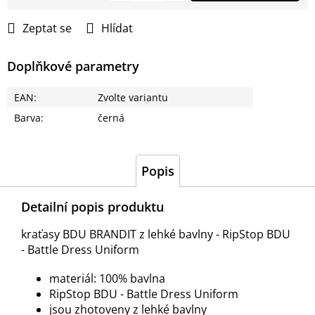
Měrná
cena:
Zeptat se
Hlídat
Doplňkové parametry
EAN
:
Zvolte variantu
Barva
:
černá
Popis
Detailní popis produktu
kraťasy BDU BRANDIT z lehké bavlny - RipStop BDU
- Battle Dress Uniform
materiál: 100% bavlna
RipStop BDU - Battle Dress Uniform
jsou zhotoveny z lehké bavlny