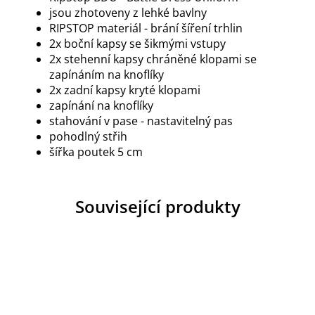
jsou zhotoveny z lehké bavlny
RIPSTOP materiál - brání šíření trhlin
2x boční kapsy se šikmými vstupy
2x stehenní kapsy chráněné klopami se
zapínáním na knoflíky
2x zadní kapsy kryté klopami
zapínání na knoflíky
stahování v pase - nastavitelný pas
pohodlný střih
šířka poutek 5 cm
Související produkty