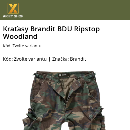
Přejít
na
obsah
Kraťasy Brandit BDU Ripstop
Woodland
Kód:
Zvolte variantu
Kód:
Zvolte variantu
Značka:
Brandit