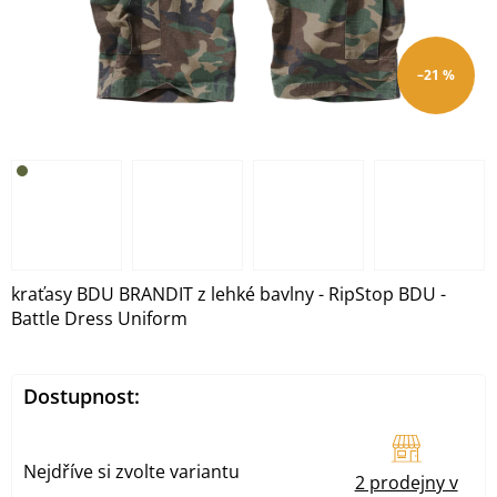
–21 %
kraťasy BDU BRANDIT z lehké bavlny - RipStop BDU -
Battle Dress Uniform
Dostupnost:
Nejdříve si zvolte variantu
2 prodejny v