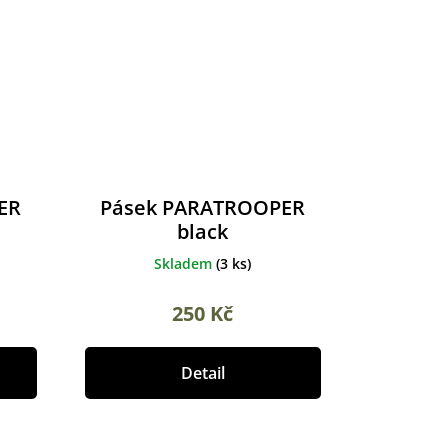
ER
Pásek PARATROOPER
black
Skladem
(
3 ks
)
250 Kč
Detail