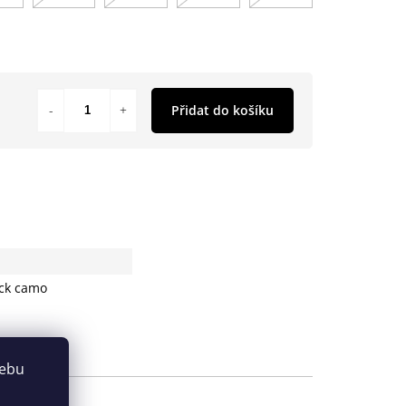
Přidat do košíku
ack camo
webu