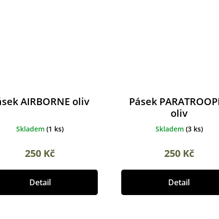
ásek AIRBORNE oliv
Pásek PARATROOP
oliv
Skladem
(
1 ks
)
Skladem
(
3 ks
)
250 Kč
250 Kč
Detail
Detail