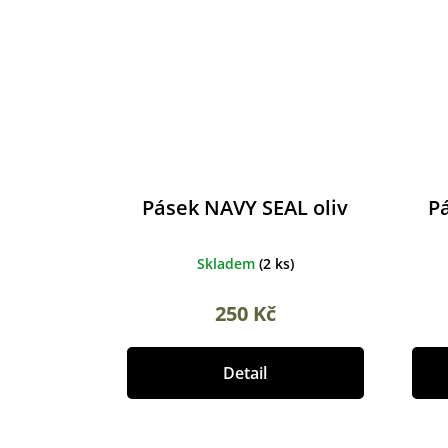
Pásek NAVY SEAL oliv
P
Skladem
(
2 ks
)
250 Kč
Detail