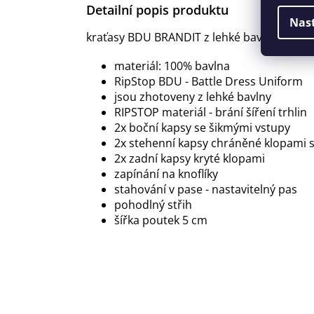
Detailní popis produktu
Nas
kraťasy BDU BRANDIT z lehké bavlny - RipS
materiál: 100% bavlna
RipStop BDU - Battle Dress Uniform
jsou zhotoveny z lehké bavlny
RIPSTOP materiál - brání šíření trhlin
2x boční kapsy se šikmými vstupy
2x stehenní kapsy chráněné klopami s
2x zadní kapsy kryté klopami
zapínání na knoflíky
stahování v pase - nastavitelný pas
pohodlný střih
šířka poutek 5 cm